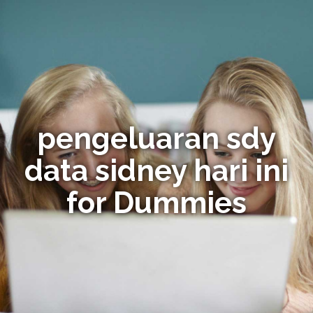
pengeluaran sdy
data sidney hari ini
for Dummies