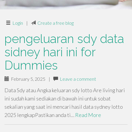
Login
|
Create a free blog
pengeluaran sdy data
sidney hari ini for
Dummies
February 5, 2025
|
Leave a comment
Data Sdy atau Angka keluaran sdy lotto Are living hari
ini sudah kami sediakan di bawah ini untuk sobat
sekalian yang saat ini mencari hasil data sydney lotto
2025 lengkapPastikan anda ti…
Read More