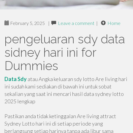
February 5, 2025
|
Leave a comment
|
Home
pengeluaran sdy data
sidney hari ini for
Dummies
Data Sdy
atau Angka keluaran sdy lotto Are living hari
ini sudah kami sediakan di bawah ini untuk sobat
sekalian yang saat ini mencari hasil data sydney lotto
2025 lengkap
Pastikan anda tidak ketinggalan Are living attract
Sydney Lotto hari ini di setiap periode yang
berlangsung setiap harinya tanpa ada libur sama