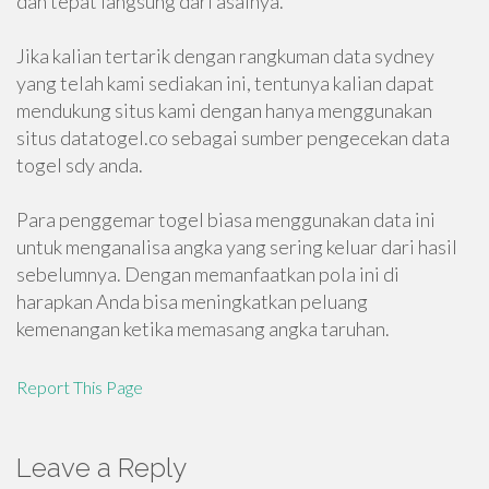
dan tepat langsung dari asalnya.
Jika kalian tertarik dengan rangkuman data sydney
yang telah kami sediakan ini, tentunya kalian dapat
mendukung situs kami dengan hanya menggunakan
situs datatogel.co sebagai sumber pengecekan data
togel sdy anda.
Para penggemar togel biasa menggunakan data ini
untuk menganalisa angka yang sering keluar dari hasil
sebelumnya. Dengan memanfaatkan pola ini di
harapkan Anda bisa meningkatkan peluang
kemenangan ketika memasang angka taruhan.
Report This Page
Leave a Reply